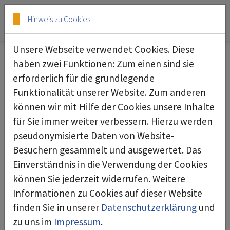
Skip to main content
Skip to page footer
Hinweis zu Cookies
Unsere Webseite verwendet Cookies. Diese
haben zwei Funktionen: Zum einen sind sie
07.04.2026
erforderlich für die grundlegende
Funktionalität unserer Website. Zum anderen
können wir mit Hilfe der Cookies unsere Inhalte
für Sie immer weiter verbessern. Hierzu werden
pseudonymisierte Daten von Website-
Besuchern gesammelt und ausgewertet. Das
Einverständnis in die Verwendung der Cookies
können Sie jederzeit widerrufen. Weitere
Informationen zu Cookies auf dieser Website
finden Sie in unserer
Datenschutzerklärung
und
zu uns im
Impressum
.