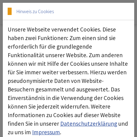
Skip to main content
Skip to page footer
Hinweis zu Cookies
Unsere Webseite verwendet Cookies. Diese
haben zwei Funktionen: Zum einen sind sie
23.01.2024
erforderlich für die grundlegende
Funktionalität unserer Website. Zum anderen
können wir mit Hilfe der Cookies unsere Inhalte
für Sie immer weiter verbessern. Hierzu werden
pseudonymisierte Daten von Website-
Besuchern gesammelt und ausgewertet. Das
Einverständnis in die Verwendung der Cookies
können Sie jederzeit widerrufen. Weitere
Informationen zu Cookies auf dieser Website
finden Sie in unserer
Datenschutzerklärung
und
zu uns im
Impressum
.