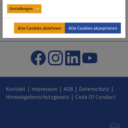
Einstellungen
Zur Startseite
Alle Cookies ablehnen
Alle Cookies akzeptieren
Kontakt
|
Impressum
|
AGB
|
Datenschutz
|
Hinweisgeberschutzgesetz
|
Code Of Conduct