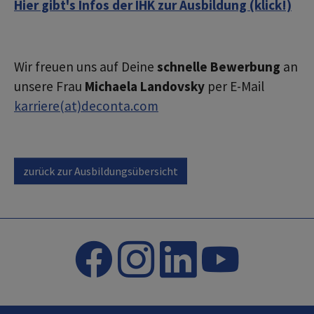
Hier gibt's Infos der IHK zur Ausbildung (klick!)
Wir freuen uns auf Deine
schnelle Bewerbung
an
unsere Frau
Michaela Landovsky
per E-Mail
karriere(at)deconta.com
zurück zur Ausbildungsübersicht