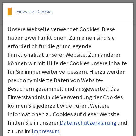
Skip to main content
Skip to page footer
Hinweis zu Cookies
Unsere Webseite verwendet Cookies. Diese
Show larger version
haben zwei Funktionen: Zum einen sind sie
erforderlich für die grundlegende
Funktionalität unserer Website. Zum anderen
können wir mit Hilfe der Cookies unsere Inhalte
für Sie immer weiter verbessern. Hierzu werden
pseudonymisierte Daten von Website-
Besuchern gesammelt und ausgewertet. Das
Einverständnis in die Verwendung der Cookies
können Sie jederzeit widerrufen. Weitere
Informationen zu Cookies auf dieser Website
finden Sie in unserer
Datenschutzerklärung
und
Ausbildung zum/zur
zu uns im
Impressum
.