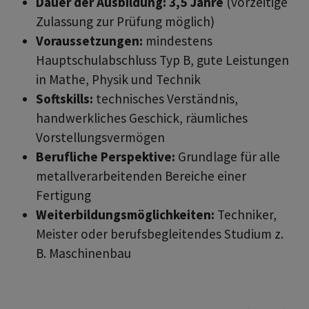
Dauer der Ausbildung: 3,5 Jahre
(vorzeitige
Zulassung zur Prüfung möglich)
Voraussetzungen:
mindestens
Hauptschulabschluss Typ B, gute Leistungen
in Mathe, Physik und Technik
Softskills:
technisches Verständnis,
handwerkliches Geschick, räumliches
Vorstellungsvermögen
Berufliche Perspektive:
Grundlage für alle
metallverarbeitenden Bereiche einer
Fertigung
Weiterbildungsmöglichkeiten:
Techniker,
Meister oder berufsbegleitendes Studium z.
B. Maschinenbau