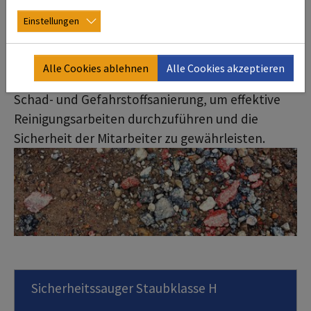
mobil und benutzerfreundlich, ideal für
Einstellungen
anspruchsvolle Einsatzbedingungen.
Insgesamt bieten die deconta-Sauger eine
Alle Cookies ablehnen
Alle Cookies akzeptieren
zuverlässige Lösung für Unternehmen in der
Schad- und Gefahrstoffsanierung, um effektive
Reinigungsarbeiten durchzuführen und die
Sicherheit der Mitarbeiter zu gewährleisten.
Sicherheitssauger Staubklasse H