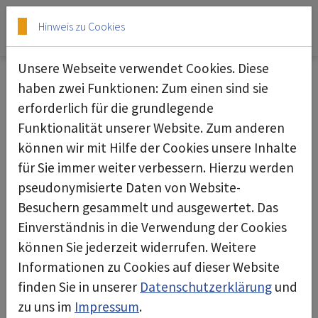
Skip to main content
Skip to page footer
Hinweis zu Cookies
Unsere Webseite verwendet Cookies. Diese
haben zwei Funktionen: Zum einen sind sie
erforderlich für die grundlegende
Unterdruckhaltegerät deconta green
Funktionalität unserer Website. Zum anderen
dec G50
können wir mit Hilfe der Cookies unsere Inhalte
für Sie immer weiter verbessern. Hierzu werden
pseudonymisierte Daten von Website-
Besuchern gesammelt und ausgewertet. Das
Einverständnis in die Verwendung der Cookies
können Sie jederzeit widerrufen. Weitere
Informationen zu Cookies auf dieser Website
finden Sie in unserer
Datenschutzerklärung
und
zu uns im
Impressum
.