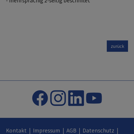
- mehrsprachig 2-seitig beschriftet
zurück
Kontakt
|
Impressum
|
AGB
|
Datenschutz
|