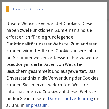
Skip to main content
Skip to page footer
Hinweis zu Cookies
Unsere Webseite verwendet Cookies. Diese
haben zwei Funktionen: Zum einen sind sie
erforderlich für die grundlegende
Big-Bag
Funktionalität unserer Website. Zum anderen
können wir mit Hilfe der Cookies unsere Inhalte
für Sie immer weiter verbessern. Hierzu werden
pseudonymisierte Daten von Website-
Besuchern gesammelt und ausgewertet. Das
Einverständnis in die Verwendung der Cookies
können Sie jederzeit widerrufen. Weitere
Informationen zu Cookies auf dieser Website
finden Sie in unserer
Datenschutzerklärung
und
zu uns im
Impressum
.