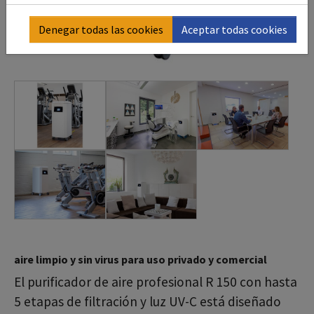
Denegar todas las cookies
Aceptar todas cookies
aire limpio y sin virus para uso privado y comercial
El purificador de aire profesional R 150 con hasta
5 etapas de filtración y luz UV-C está diseñado