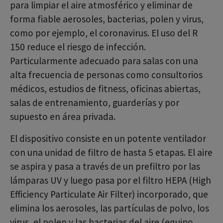
para limpiar el aire atmosférico y eliminar de
forma fiable aerosoles, bacterias, polen y virus,
como por ejemplo, el coronavirus. El uso del R
150 reduce el riesgo de infección.
Particularmente adecuado para salas con una
alta frecuencia de personas como consultorios
médicos, estudios de fitness, oficinas abiertas,
salas de entrenamiento, guarderías y por
supuesto en área privada.
El dispositivo consiste en un potente ventilador
con una unidad de filtro de hasta 5 etapas. El aire
se aspira y pasa a través de un prefiltro por las
lámparas UV y luego pasa por el filtro HEPA (High
Efficiency Particulate Air Filter) incorporado, que
elimina los aerosoles, las partículas de polvo, los
virus, el polen y las bacterias del aire (equipo