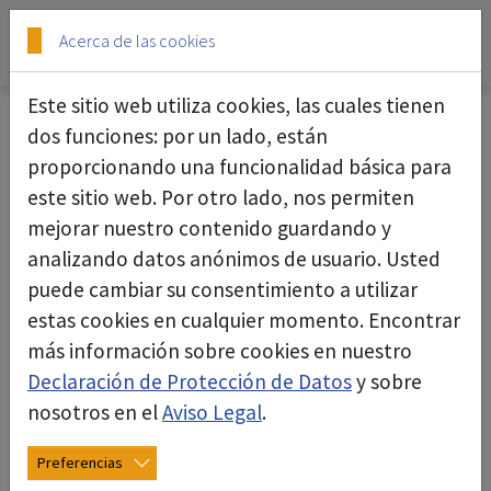
Skip to main content
Skip to page footer
Acerca de las cookies
Este sitio web utiliza cookies, las cuales tienen
dos funciones: por un lado, están
proporcionando una funcionalidad básica para
Láminas
este sitio web. Por otro lado, nos permiten
mejorar nuestro contenido guardando y
analizando datos anónimos de usuario. Usted
puede cambiar su consentimiento a utilizar
estas cookies en cualquier momento. Encontrar
más información sobre cookies en nuestro
Declaración de Protección de Datos
y sobre
nosotros en el
Aviso Legal
.
Preferencias