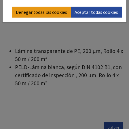
Denegar todas las cookies
Aceptar todas cookies
Lámina transparente de PE, 200 µm, Rollo 4 x
50 m / 200 m²
PELD-Lámina blanca, según DIN 4102 B1, con
certificado de inspección , 200 µm, Rollo 4 x
50 m / 200 m²
volver