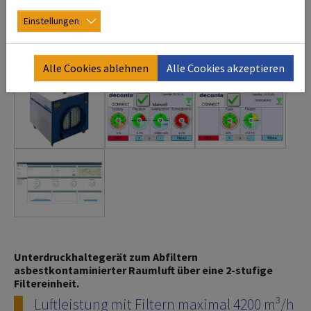
Einstellungen
Alle Cookies ablehnen
Alle Cookies akzeptieren
Unterdruckhaltegerät zum Abfiltern
asbestkontaminierter Raumluft über eine 2-stufige
Filtereinheit.
Luftleistung mit Filtern maximal 4200 m³/h