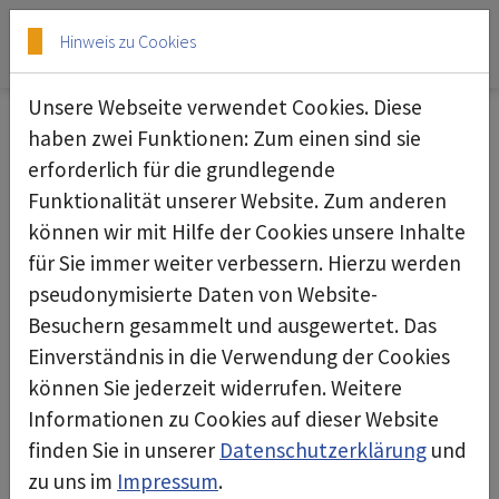
Skip to main content
Skip to page footer
Hinweis zu Cookies
Unsere Webseite verwendet Cookies. Diese
haben zwei Funktionen: Zum einen sind sie
erforderlich für die grundlegende
Unterdruckhaltegerät smart dec S300
Funktionalität unserer Website. Zum anderen
können wir mit Hilfe der Cookies unsere Inhalte
für Sie immer weiter verbessern. Hierzu werden
pseudonymisierte Daten von Website-
Besuchern gesammelt und ausgewertet. Das
Einverständnis in die Verwendung der Cookies
können Sie jederzeit widerrufen. Weitere
Informationen zu Cookies auf dieser Website
finden Sie in unserer
Datenschutzerklärung
und
zu uns im
Impressum
.