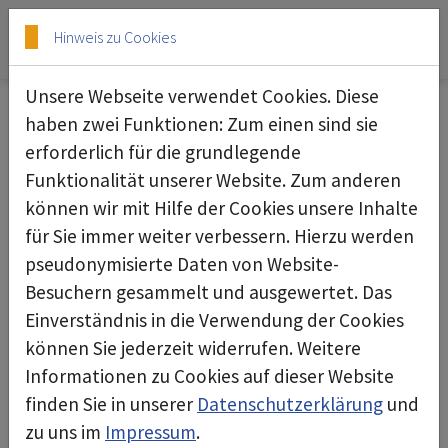
Skip to main content
Skip to page footer
Hinweis zu Cookies
Unsere Webseite verwendet Cookies. Diese
haben zwei Funktionen: Zum einen sind sie
erforderlich für die grundlegende
Hygiene-Rollwagen
Funktionalität unserer Website. Zum anderen
können wir mit Hilfe der Cookies unsere Inhalte
für Sie immer weiter verbessern. Hierzu werden
pseudonymisierte Daten von Website-
Besuchern gesammelt und ausgewertet. Das
Einverständnis in die Verwendung der Cookies
können Sie jederzeit widerrufen. Weitere
Informationen zu Cookies auf dieser Website
finden Sie in unserer
Datenschutzerklärung
und
zu uns im
Impressum
.