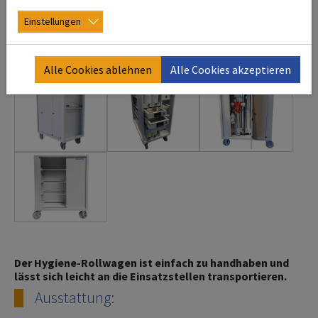
Einstellungen
Alle Cookies ablehnen
Alle Cookies akzeptieren
Der Hygiene-Rollwagen ist einfach zu handhaben und
lässt sich leicht an die Einsatzstellen transportieren.
Ausstattung: