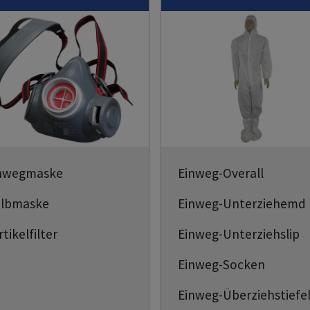
nwegmaske
Einweg-Overall
lbmaske
Einweg-Unterziehemd
rtikelfilter
Einweg-Unterziehslip
Einweg-Socken
Einweg-Überziehstiefe