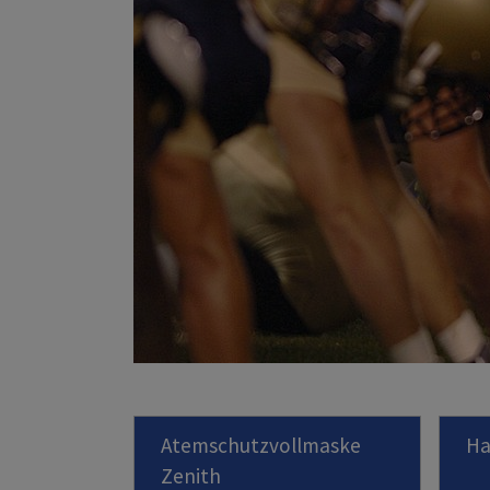
Atemschutzvollmaske
Ha
Zenith