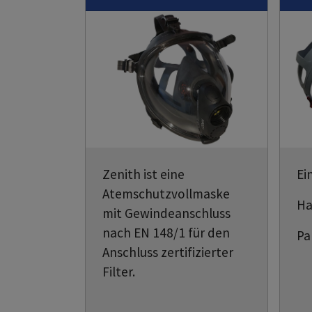
Zenith ist eine
Ei
Atemschutzvollmaske
Ha
mit Gewindeanschluss
nach EN 148/1 für den
Pa
Anschluss zertifizierter
Filter.