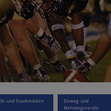
lb- und Staubmasken
Einweg- und
Mehrwegoveralls