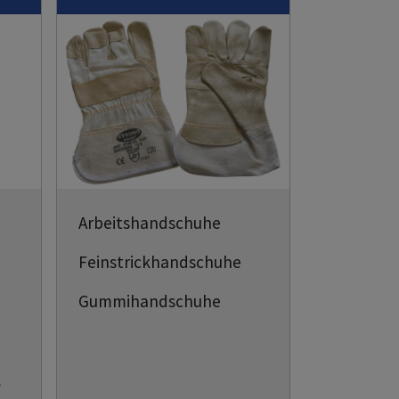
Arbeitshandschuhe
Feinstrickhandschuhe
Gummihandschuhe
l