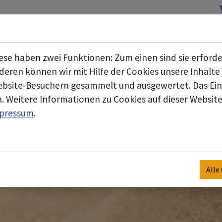
Start
Über uns
Geschäftsbereiche
Submenu for "Über uns"
se haben zwei Funktionen: Zum einen sind sie erforde
eren können wir mit Hilfe der Cookies unsere Inhalte 
bsite-Besuchern gesammelt und ausgewertet. Das Einv
. Weitere Informationen zu Cookies auf dieser Website 
pressum
.
Alle