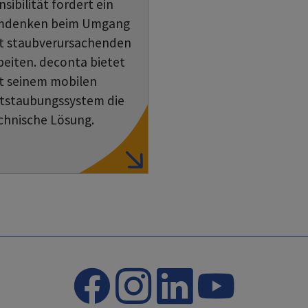
nsibilität fordert ein
denken beim Umgang
t staubverursachenden
beiten. deconta bietet
t seinem mobilen
tstaubungssystem die
chnische Lösung.