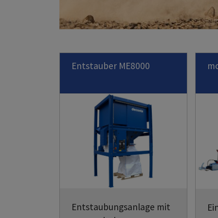
Entstauber ME8000
mo
Entstaubungsanlage mit
Ei