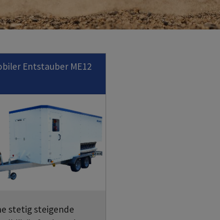
biler Entstauber ME12
ne stetig steigende