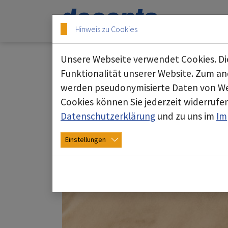
Skip to main content
Skip to page footer
Hinweis zu Cookies
Unsere Webseite verwendet Cookies. Die
Entstauber
Funktionalität unserer Website. Zum and
werden pseudonymisierte Daten von We
Cookies können Sie jederzeit widerrufen
Datenschutzerklärung
und zu uns im
Im
Einstellungen