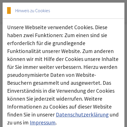
Skip to main content
Skip to page footer
Hinweis zu Cookies
Unsere Webseite verwendet Cookies. Diese
Abrollcontainer
haben zwei Funktionen: Zum einen sind sie
erforderlich für die grundlegende
Funktionalität unserer Website. Zum anderen
können wir mit Hilfe der Cookies unsere Inhalte
Abrollbehälter Einsatzstellenhygiene /
für Sie immer weiter verbessern. Hierzu werden
Dekon P
pseudonymisierte Daten von Website-
Besuchern gesammelt und ausgewertet. Das
Einverständnis in die Verwendung der Cookies
können Sie jederzeit widerrufen. Weitere
Informationen zu Cookies auf dieser Website
finden Sie in unserer
Datenschutzerklärung
und
zu uns im
Impressum
.