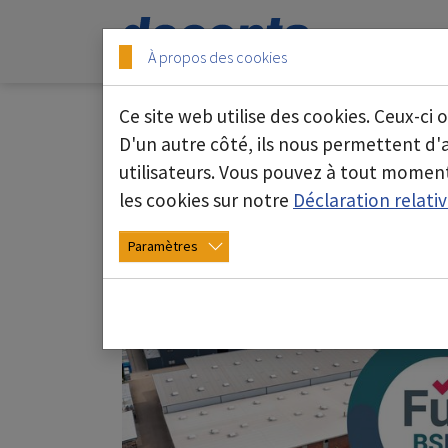
Skip to main content
Skip to page footer
Start
À propos des cookies
Ce site web utilise des cookies. Ceux-ci 
D'un autre côté, ils nous permettent d
15/03/2025
utilisateurs. Vous pouvez à tout moment
les cookies sur notre
Déclaration relati
Paramètres