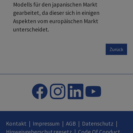
Modells für den japanischen Markt
gearbeitet, da dieser sich in einigen
Aspekten vom europäischen Markt
unterscheidet.
Zurück
Kontakt
|
Impressum
|
AGB
|
Datenschutz
|
Hinweisgeberschutzgesetz
|
Code Of Conduct