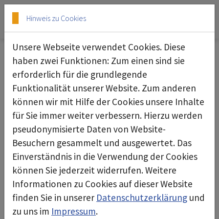
Skip to main content
Skip to page footer
Hinweis zu Cookies
Unsere Webseite verwendet Cookies. Diese
haben zwei Funktionen: Zum einen sind sie
17.10.2024
erforderlich für die grundlegende
Funktionalität unserer Website. Zum anderen
können wir mit Hilfe der Cookies unsere Inhalte
für Sie immer weiter verbessern. Hierzu werden
pseudonymisierte Daten von Website-
Besuchern gesammelt und ausgewertet. Das
Einverständnis in die Verwendung der Cookies
können Sie jederzeit widerrufen. Weitere
Informationen zu Cookies auf dieser Website
finden Sie in unserer
Datenschutzerklärung
und
zu uns im
Impressum
.