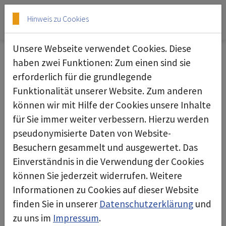
Skip to main content
Skip to page footer
Hinweis zu Cookies
Unsere Webseite verwendet Cookies. Diese
haben zwei Funktionen: Zum einen sind sie
10.06.2024
erforderlich für die grundlegende
Funktionalität unserer Website. Zum anderen
können wir mit Hilfe der Cookies unsere Inhalte
für Sie immer weiter verbessern. Hierzu werden
pseudonymisierte Daten von Website-
Besuchern gesammelt und ausgewertet. Das
Einverständnis in die Verwendung der Cookies
können Sie jederzeit widerrufen. Weitere
Informationen zu Cookies auf dieser Website
finden Sie in unserer
Datenschutzerklärung
und
zu uns im
Impressum
.