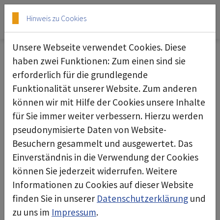
Skip to main content
Skip to page footer
Hinweis zu Cookies
Unsere Webseite verwendet Cookies. Diese
haben zwei Funktionen: Zum einen sind sie
19.03.2025
erforderlich für die grundlegende
Funktionalität unserer Website. Zum anderen
können wir mit Hilfe der Cookies unsere Inhalte
für Sie immer weiter verbessern. Hierzu werden
pseudonymisierte Daten von Website-
Besuchern gesammelt und ausgewertet. Das
Einverständnis in die Verwendung der Cookies
können Sie jederzeit widerrufen. Weitere
Informationen zu Cookies auf dieser Website
finden Sie in unserer
Datenschutzerklärung
und
zu uns im
Impressum
.