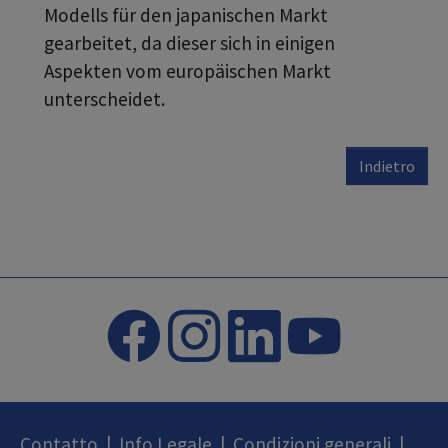
Modells für den japanischen Markt
gearbeitet, da dieser sich in einigen
Aspekten vom europäischen Markt
unterscheidet.
Indietro
Contatto
|
Info Legale
|
Condizioni generali
|