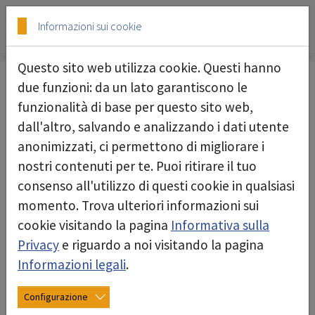
Skip to main content
Skip to page footer
Informazioni sui cookie
Questo sito web utilizza cookie. Questi hanno
due funzioni: da un lato garantiscono le
17/10/2024
funzionalità di base per questo sito web,
dall'altro, salvando e analizzando i dati utente
anonimizzati, ci permettono di migliorare i
nostri contenuti per te. Puoi ritirare il tuo
consenso all'utilizzo di questi cookie in qualsiasi
momento. Trova ulteriori informazioni sui
cookie visitando la pagina
Informativa sulla
Privacy
e riguardo a noi visitando la pagina
Informazioni legali
.
Configurazione