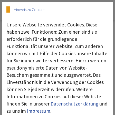
Skip to main content
Skip to page footer
Hinweis zu Cookies
Unsere Webseite verwendet Cookies. Diese
haben zwei Funktionen: Zum einen sind sie
29.01.2026
erforderlich für die grundlegende
Funktionalität unserer Website. Zum anderen
können wir mit Hilfe der Cookies unsere Inhalte
für Sie immer weiter verbessern. Hierzu werden
pseudonymisierte Daten von Website-
Besuchern gesammelt und ausgewertet. Das
Einverständnis in die Verwendung der Cookies
können Sie jederzeit widerrufen. Weitere
Informationen zu Cookies auf dieser Website
finden Sie in unserer
Datenschutzerklärung
und
zu uns im
Impressum
.