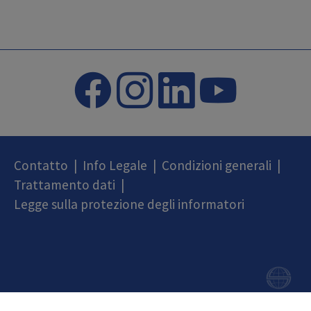
Contatto
|
Info Legale
|
Condizioni generali
|
Trattamento dati
|
Legge sulla protezione degli informatori