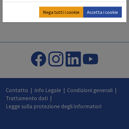
Nega tutti i cookie
Accetta i cookie
Contatto
|
Info Legale
|
Condizioni generali
|
Trattamento dati
|
Legge sulla protezione degli informatori