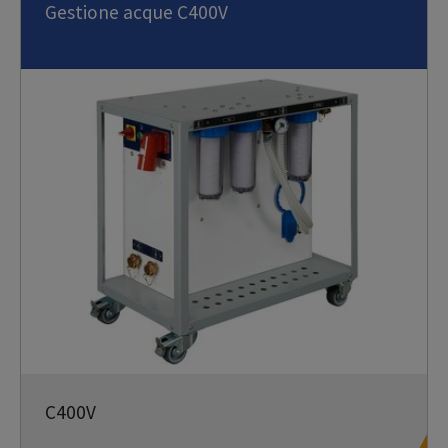
Gestione acque C400V
C400V