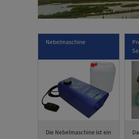
Nebelmaschine
Pr
Sa
Die Nebelmaschine ist ein
Da