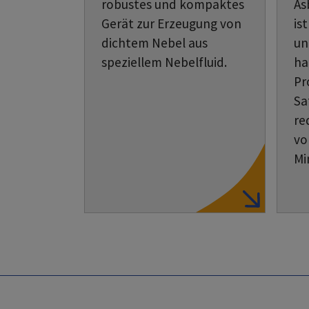
robustes und kompaktes
As
Gerät zur Erzeugung von
is
dichtem Nebel aus
un
speziellem Nebelfluid.
ha
Pr
Sa
re
vo
Mi