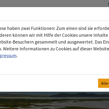
Start
Über uns
Geschäftsbereiche
Submenu for "Über uns"
se haben zwei Funktionen: Zum einen sind sie erforde
eren können wir mit Hilfe der Cookies unsere Inhalte 
bsite-Besuchern gesammelt und ausgewertet. Das Einv
. Weitere Informationen zu Cookies auf dieser Website 
pressum
.
Alle