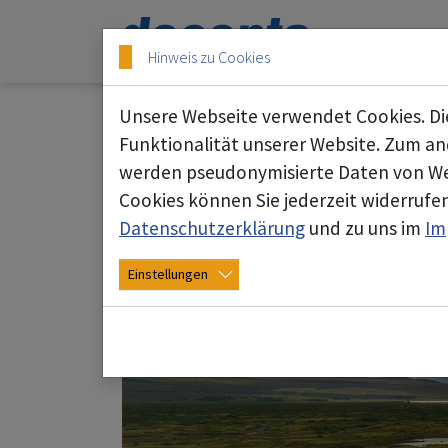
Skip to main content
Skip to page footer
Hinweis zu Cookies
Unsere Webseite verwendet Cookies. Die
Sonstige Produkte
Funktionalität unserer Website. Zum and
werden pseudonymisierte Daten von We
Cookies können Sie jederzeit widerrufen
Datenschutzerklärung
und zu uns im
Im
Einstellungen