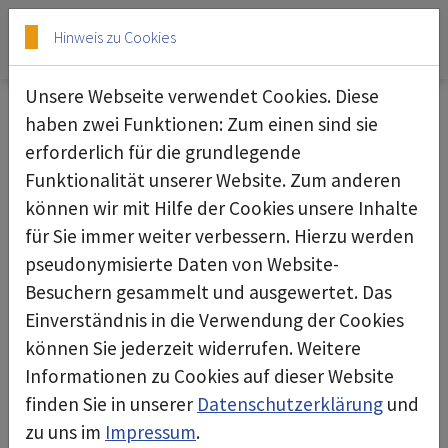
Skip to main content
Skip to page footer
Hinweis zu Cookies
Unsere Webseite verwendet Cookies. Diese
haben zwei Funktionen: Zum einen sind sie
erforderlich für die grundlegende
Monitor, Kernporenfilter
Funktionalität unserer Website. Zum anderen
können wir mit Hilfe der Cookies unsere Inhalte
für Sie immer weiter verbessern. Hierzu werden
pseudonymisierte Daten von Website-
Besuchern gesammelt und ausgewertet. Das
Einverständnis in die Verwendung der Cookies
können Sie jederzeit widerrufen. Weitere
Informationen zu Cookies auf dieser Website
finden Sie in unserer
Datenschutzerklärung
und
zu uns im
Impressum
.