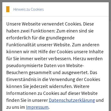
Skip to main content
Skip to page footer
Hinweis zu Cookies
Unsere Webseite verwendet Cookies. Diese
haben zwei Funktionen: Zum einen sind sie
erforderlich für die grundlegende
Monitor, Kernporenfilter
Funktionalität unserer Website. Zum anderen
können wir mit Hilfe der Cookies unsere Inhalte
für Sie immer weiter verbessern. Hierzu werden
pseudonymisierte Daten von Website-
Besuchern gesammelt und ausgewertet. Das
Einverständnis in die Verwendung der Cookies
können Sie jederzeit widerrufen. Weitere
Informationen zu Cookies auf dieser Website
finden Sie in unserer
Datenschutzerklärung
und
zu uns im
Impressum
.