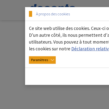
Skip to main content
Skip to page footer
Start
À propos des cookies
Ce site web utilise des cookies. Ceux-ci 
Conteneur roulant d'
D'un autre côté, ils nous permettent d
utilisateurs. Vous pouvez à tout moment
les cookies sur notre
Déclaration relati
Paramètres