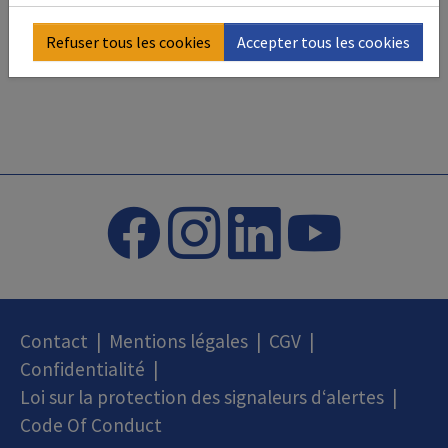
Refuser tous les cookies
Accepter tous les cookies
Contact
|
Mentions légales
|
CGV
|
Confidentialité
|
Loi sur la protection des signaleurs d‘alertes
|
Code Of Conduct