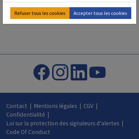
Refuser tous les cookies
Accepter tous les cookies
Contact
|
Mentions légales
|
CGV
|
Confidentialité
|
Loi sur la protection des signaleurs d‘alertes
|
Code Of Conduct