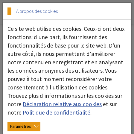
Skip to main content
Skip to page footer
À propos des cookies
Ce site web utilise des cookies. Ceux-ci ont deux
Équipement
fonctions: d'une part, ils fournissent des
fonctionnalités de base pour le site web. D'un
autre côté, ils nous permettent d'améliorer
notre contenu en enregistrant et en analysant
les données anonymes des utilisateurs. Vous
pouvez à tout moment reconsidérer votre
consentement à l'utilisation des cookies.
Trouvez plus d'informations sur les cookies sur
notre
Déclaration relative aux cookies
et sur
notre
Politique de confidentialité
.
Paramètres