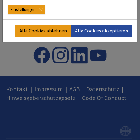
Einstellungen
Alle Cookies ablehnen
Alle Cookies akzeptieren
Kontakt
|
Impressum
|
AGB
|
Datenschutz
|
Hinweisgeberschutzgesetz
|
Code Of Conduct